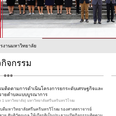
ารงานมหาวิทยาลัย
วกิจกรรม
รมติดตามการดำเนินโครงการยกระดับเศรษฐกิจและ
มรายตำบลแบบบูรณาการ
ล 1 มหาวิทยาลัย) มหาวิทยาลัยศรีนครินทรวิโรฒ
รบดีมหาวิทยาลัยศรีนครินทรวิโรฒ รองศาสตราจารย์
าย สันติวัฒนกุล ให้เกียรติเป็นประธานเปิดกิจกรรมติดตาม