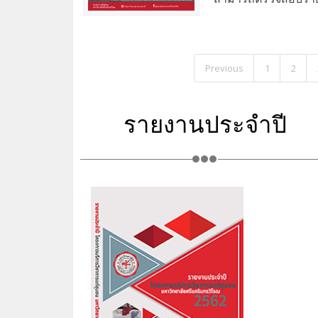
Previous
1
2
รายงานประจำปี