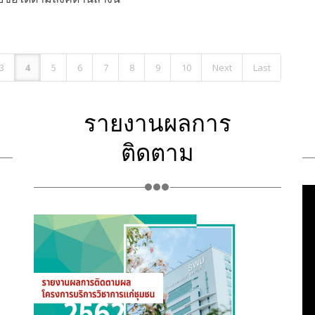
3
4
5
6
7
8
9
10
Next
Last
รายงานผลการ
ติดตาม