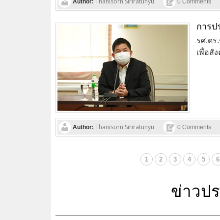
Thanisorn Siriratunyu
Author:
0 Comments
การปร
รศ.ดร.
เพื่อส
Thanisorn Siriratunyu
Author:
0 Comments
1
2
3
4
5
6
ข่าวปร