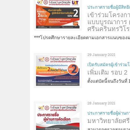
ประกาศรายชื่อผู้มีสิทธิ
เข้าร่วมโครง
แบบบูรณาการ (
ศรีนครินทรวิโ
***โปรดศึกษารายละเอียดตามเอกสารแนบของมห
29 January 2021
เปิดรับสมัครผู้เข้าร่
เพิ่มเติม รอบ 2
ตั้งแต่บัดนี้จนถึงวันที
28 January 2021
ประกาศรายชื่อผู้ผ่านก
มหาวิทยาลัยศร
สามารถตรวจสอบรายชื่