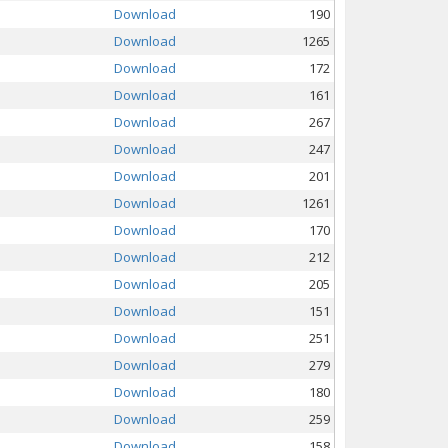
Download
190
Download
1265
Download
172
Download
161
Download
267
Download
247
Download
201
Download
1261
Download
170
Download
212
Download
205
Download
151
Download
251
Download
279
Download
180
Download
259
Download
158