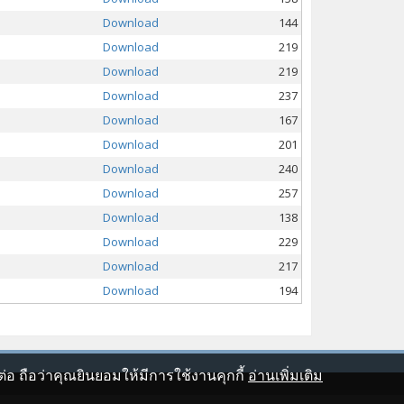
Download
144
Download
219
Download
219
Download
237
Download
167
Download
201
Download
240
Download
257
Download
138
Download
229
Download
217
Download
194
อ ถือว่าคุณยินยอมให้มีการใช้งานคุกกี้
อ่านเพิ่มเติม