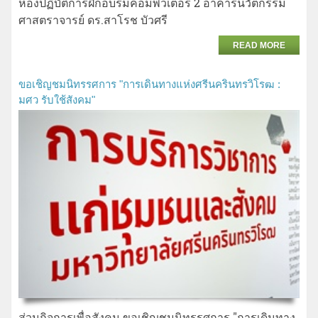
ห้องปฏิบัติการฝึกอบรมคอมพิวเตอร์ 2 อาคารนวัตกรรม
ศาสตราจารย์ ดร.สาโรช บัวศรี
READ MORE
ขอเชิญชมนิทรรศการ "การเดินทางแห่งศรีนครินทรวิโรฒ :
มศว รับใช้สังคม"
ส่วนกิจการเพื่อสังคม ขอเชิญชมนิทรรศการ "การเดินทาง