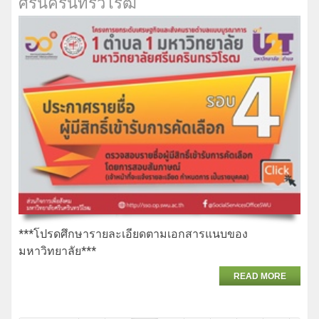
ศรีนครินทรวิโรฒ
***โปรดศึกษารายละเอียดตามเอกสารแนบของ
มหาวิทยาลัย***
READ MORE