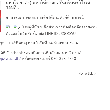
มหาวิทยาลัย) มหาวิทยาลัยศรีนครินทรวิโรฒ
รอบที่​ 6
สามารถตรวจสอบรายชื่อได้ตามลิงค์ด้านล่างนี้
โดยผู้ที่มีรายชื่อผ่านการคัดเลือกต้องรายงาน
ตัวและยืนยันสิทธ์มายัง LINE ID : SSOSWU
สกุล - เบอร์ติดต่อ) ภายในวันที่ 24 กันยายน 2564
ี่ Facebook : ส่วนกิจการเพื่อสังคม มหาวิทยาลัย
op.swu.ac.th/
หรือติดต่อที่เบอร์ 080-853-2740
Next Article